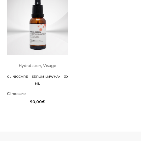
Hydratation
,
Visage
CLINICCARE – SÉRUM LMWHA+ – 30
ML
Cliniccare
90,00
€