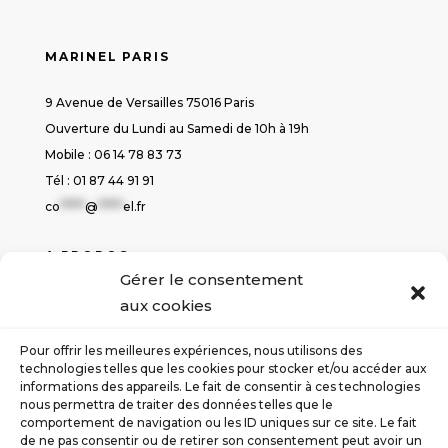
MARINEL PARIS
9 Avenue de Versailles 75016 Paris
Ouverture du Lundi au Samedi de 10h à 19h
Mobile : 06 14 78 83 73
Tél : 01 87 44 91 91
co
*****
@
*****
el.fr
A PROPOS
Gérer le consentement
Politique de cookies
aux cookies
Déclaration de confidentialité
Conditions générales de ventes
Pour offrir les meilleures expériences, nous utilisons des
Contact
technologies telles que les cookies pour stocker et/ou accéder aux
informations des appareils. Le fait de consentir à ces technologies
nous permettra de traiter des données telles que le
SUIVEZ-NOUS
comportement de navigation ou les ID uniques sur ce site. Le fait
de ne pas consentir ou de retirer son consentement peut avoir un