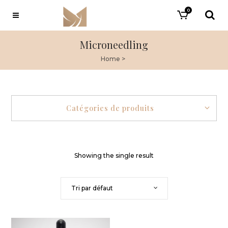
0
Microneedling
Home
>
Catégories de produits
Showing the single result
Tri par défaut