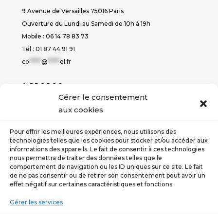
9 Avenue de Versailles 75016 Paris
Ouverture du Lundi au Samedi de 10h à 19h
Mobile : 06 14 78 83 73
Tél : 01 87 44 91 91
co
*****
@
*****
el.fr
A PROPOS
Gérer le consentement
Politique de cookies
aux cookies
Déclaration de confidentialité
Conditions générales de ventes
Pour offrir les meilleures expériences, nous utilisons des
Contact
technologies telles que les cookies pour stocker et/ou accéder aux
informations des appareils. Le fait de consentir à ces technologies
nous permettra de traiter des données telles que le
SUIVEZ-NOUS
comportement de navigation ou les ID uniques sur ce site. Le fait
de ne pas consentir ou de retirer son consentement peut avoir un
effet négatif sur certaines caractéristiques et fonctions.
Gérer les services