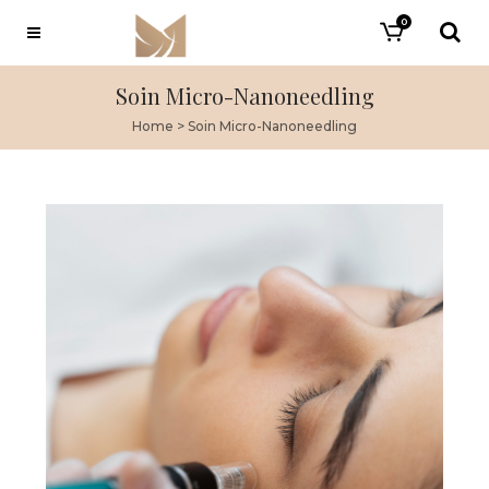
0
Soin Micro-Nanoneedling
Home
>
Soin Micro-Nanoneedling