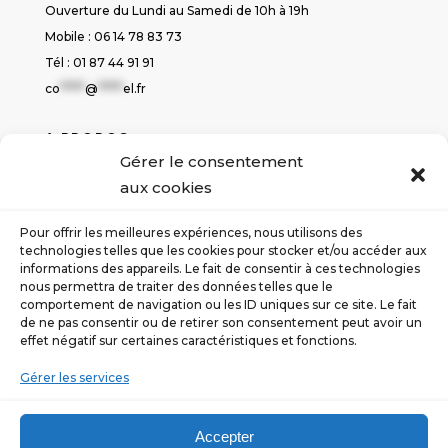
Ouverture du Lundi au Samedi de 10h à 19h
Mobile : 06 14 78 83 73
Tél : 01 87 44 91 91
co
*****
@
*****
el.fr
A PROPOS
Gérer le consentement
Politique de cookies
aux cookies
Déclaration de confidentialité
Conditions générales de ventes
Pour offrir les meilleures expériences, nous utilisons des
Contact
technologies telles que les cookies pour stocker et/ou accéder aux
informations des appareils. Le fait de consentir à ces technologies
nous permettra de traiter des données telles que le
SUIVEZ-NOUS
comportement de navigation ou les ID uniques sur ce site. Le fait
de ne pas consentir ou de retirer son consentement peut avoir un
effet négatif sur certaines caractéristiques et fonctions.
Gérer les services
Accepter