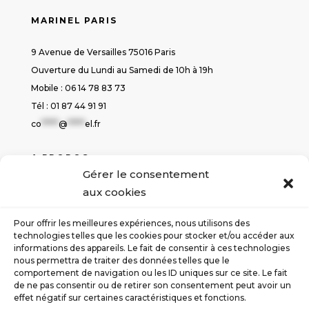
MARINEL PARIS
9 Avenue de Versailles 75016 Paris
Ouverture du Lundi au Samedi de 10h à 19h
Mobile : 06 14 78 83 73
Tél : 01 87 44 91 91
co
*****
@
*****
el.fr
A PROPOS
Gérer le consentement
Politique de cookies
aux cookies
Déclaration de confidentialité
Conditions générales de ventes
Pour offrir les meilleures expériences, nous utilisons des
Contact
technologies telles que les cookies pour stocker et/ou accéder aux
informations des appareils. Le fait de consentir à ces technologies
nous permettra de traiter des données telles que le
SUIVEZ-NOUS
comportement de navigation ou les ID uniques sur ce site. Le fait
de ne pas consentir ou de retirer son consentement peut avoir un
effet négatif sur certaines caractéristiques et fonctions.