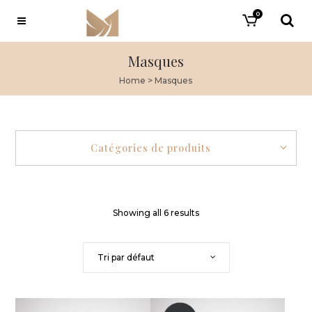
0
Masques
Home
>
Masques
Catégories de produits
Showing all 6 results
Tri par défaut