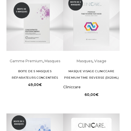
Gamme Premium
,
Masques
Masques
,
Visage
BOITE DE 5 MASQUES
MASQUE VISAGE CLINICCARE
RÉPARATEURS CONCENTRÉS
PREMIUM TIME REVERSE (3X25ML)
49,00
€
Cliniccare
60,00
€