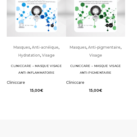
Masques
,
Anti-acnéique
,
Masques
,
Anti-pigmentaire
,
Hydratation
,
Visage
Visage
CLINICCARE – MASQUE VISAGE
CLINICCARE – MASQUE VISAGE
ANTI-INFLAMMATOIRE
ANTI-PIGMENTAIRE
Cliniccare
Cliniccare
15,00
€
15,00
€