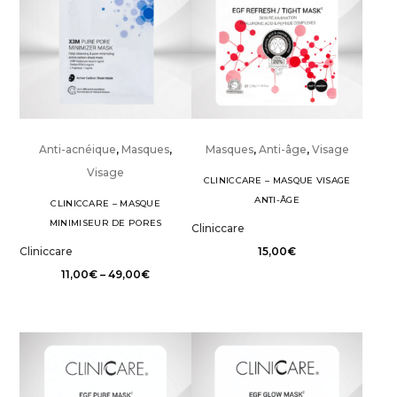
Anti-acnéique
,
Masques
,
Masques
,
Anti-âge
,
Visage
Visage
CLINICCARE – MASQUE VISAGE
ANTI-ÂGE
CLINICCARE – MASQUE
MINIMISEUR DE PORES
Cliniccare
Cliniccare
15,00
€
11,00
€
–
49,00
€