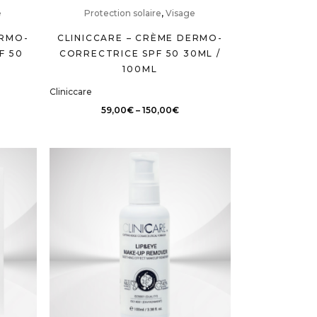
e
Protection solaire
,
Visage
ERMO-
CLINICCARE – CRÈME DERMO-
F 50
CORRECTRICE SPF 50 30ML /
100ML
Cliniccare
59,00
€
–
150,00
€