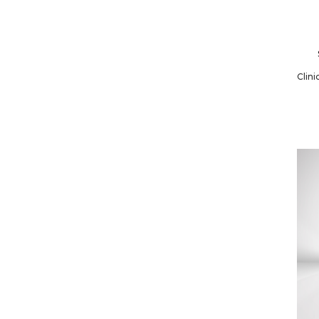
Clini