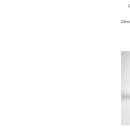
Clini