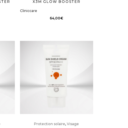
STER
X3M GLOW BOOSTER
Cliniccare
64,00
€
e
Protection solaire
,
Visage