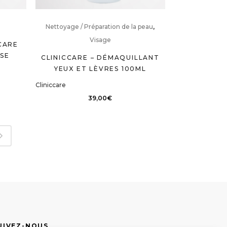
Nettoyage / Préparation de la peau
,
Visage
CARE
SE
CLINICCARE – DÉMAQUILLANT
YEUX ET LÈVRES 100ML
Cliniccare
39,00
€
UIVEZ-NOUS