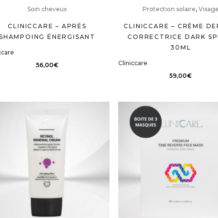
Soin cheveux
Protection solaire
,
Visag
CLINICCARE – APRÈS
CLINICCARE – CRÈME D
SHAMPOING ÉNERGISANT
CORRECTRICE DARK SP
30ML
ccare
Cliniccare
56,00
€
59,00
€