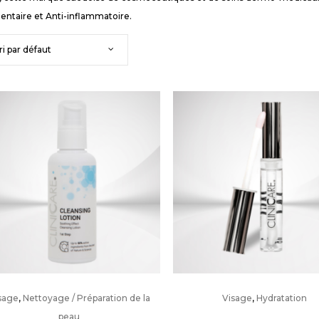
entaire et Anti-inflammatoire.
ri par défaut
sage
,
Nettoyage / Préparation de la
Visage
,
Hydratation
peau