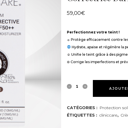
59,00
€
Perfectionnez votre teint !
☼ Protège efficacement contre l
︎ Hydrate, apaise et régénère la p
☺︎ Unifie le teint grâce à des pigme
⊜ Corrige les imperfections et prév
CLINICCARE
AJOUTE
–
Crème
CATÉGORIES :
Protection sol
ÉTIQUETTES :
cliniccare
,
Crè
dermo-