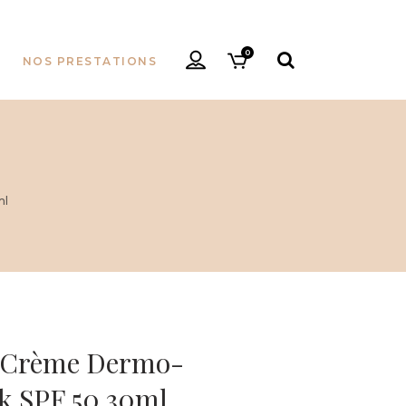
0
NOS PRESTATIONS
ml
 Crème Dermo-
k SPF 50 30ml