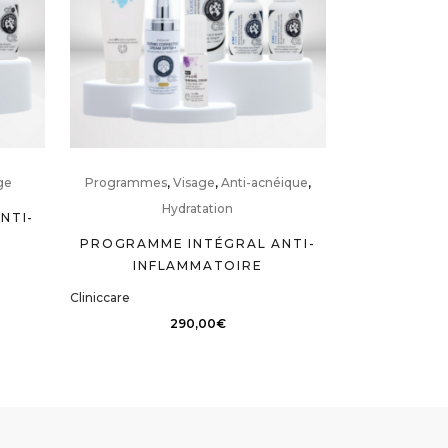
ge
Programmes
,
Visage
,
Anti-acnéique
,
Hydratation
NTI-
PROGRAMME INTÉGRAL ANTI-
INFLAMMATOIRE
Cliniccare
290,00
€