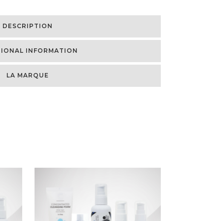
DESCRIPTION
TIONAL INFORMATION
LA MARQUE