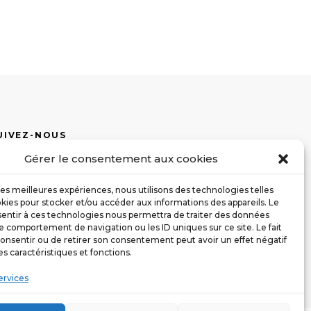
UIVEZ-NOUS
Gérer le consentement aux cookies
 les meilleures expériences, nous utilisons des technologies telles
kies pour stocker et/ou accéder aux informations des appareils. Le
sentir à ces technologies nous permettra de traiter des données
le comportement de navigation ou les ID uniques sur ce site. Le fait
onsentir ou de retirer son consentement peut avoir un effet négatif
es caractéristiques et fonctions.
ervices