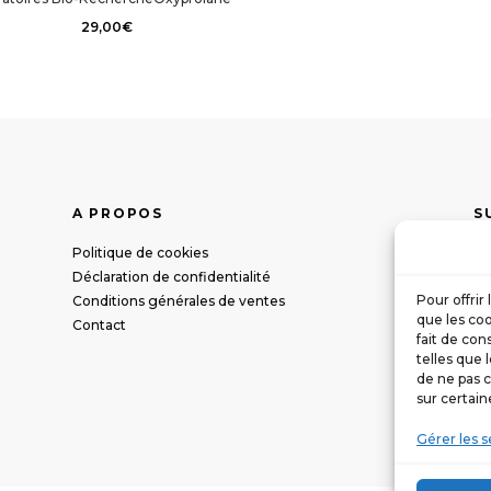
29,00
€
A PROPOS
S
Politique de cookies
Déclaration de confidentialité
Pour offrir
Conditions générales de ventes
que les coo
Contact
fait de con
telles que 
de ne pas c
sur certain
Gérer les s