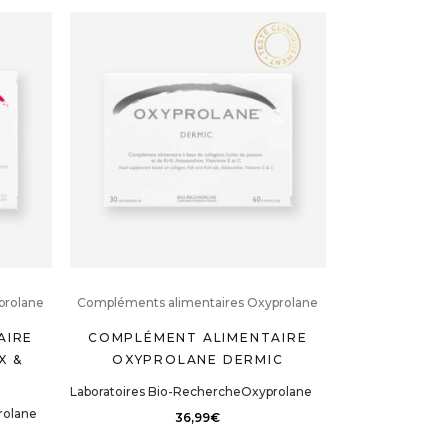
prolane
Compléments alimentaires Oxyprolane
AIRE
COMPLÉMENT ALIMENTAIRE
X &
OXYPROLANE DERMIC
Laboratoires Bio-Recherche
Oxyprolane
rolane
36,99
€