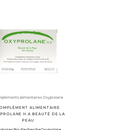
pléments alimentaires Oxyprolane
OMPLÉMENT ALIMENTAIRE
PROLANE H.A BEAUTÉ DE LA
PEAU
ratoires Bio-Recherche
Oxyprolane