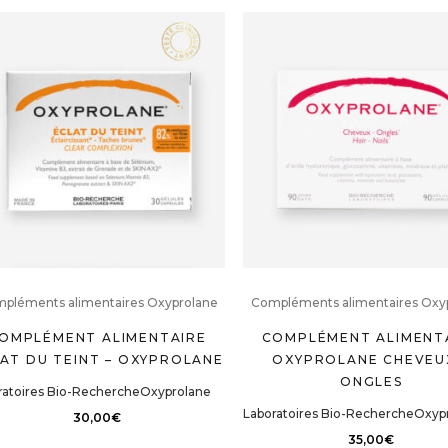
pléments alimentaires Oxyprolane
Compléments alimentaires Oxy
OMPLÉMENT ALIMENTAIRE
COMPLÉMENT ALIMENT
AT DU TEINT – OXYPROLANE
OXYPROLANE CHEVEU
ONGLES
ratoires Bio-Recherche
Oxyprolane
Laboratoires Bio-Recherche
Oxyp
30,00
€
35,00
€