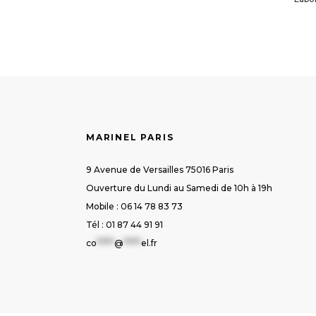
MARINEL PARIS
9 Avenue de Versailles 75016 Paris
Ouverture du Lundi au Samedi de 10h à 19h
Mobile : 06 14 78 83 73
Tél : 01 87 44 91 91
co
*****
@
*****
el.fr