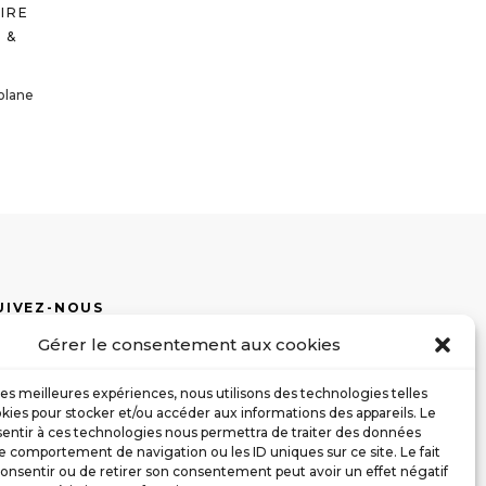
IRE
 &
olane
UIVEZ-NOUS
Gérer le consentement aux cookies
 les meilleures expériences, nous utilisons des technologies telles
kies pour stocker et/ou accéder aux informations des appareils. Le
sentir à ces technologies nous permettra de traiter des données
le comportement de navigation ou les ID uniques sur ce site. Le fait
onsentir ou de retirer son consentement peut avoir un effet négatif