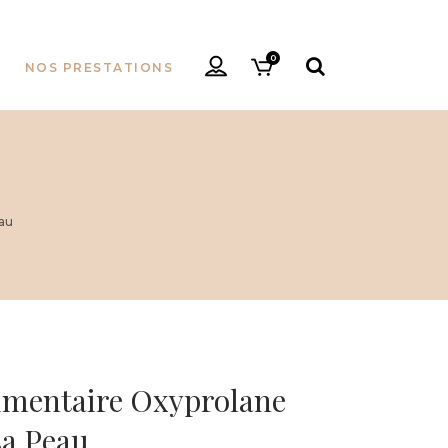
0
NOS PRESTATIONS
au
mentaire Oxyprolane
La Peau