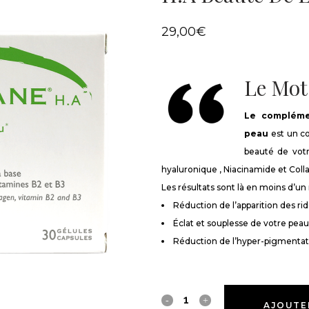
29,00
€
Le Mot
Le compléme
peau
est un co
beauté de votr
hyaluronique , Niacinamide et Coll
Les résultats sont là en moins d’un 
Réduction de l’apparition des ri
Éclat et souplesse de votre peau
Réduction de l’hyper-pigmentat
Complément
AJOUTE