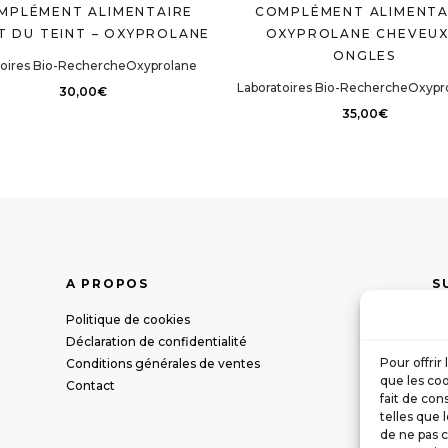
MPLÉMENT ALIMENTAIRE
COMPLÉMENT ALIMENTA
T DU TEINT – OXYPROLANE
OXYPROLANE CHEVEUX
ONGLES
toires Bio-Recherche
Oxyprolane
Laboratoires Bio-Recherche
Oxypr
30,00
€
35,00
€
A PROPOS
S
Politique de cookies
Déclaration de confidentialité
Pour offrir
Conditions générales de ventes
que les coo
Contact
fait de con
telles que 
de ne pas c