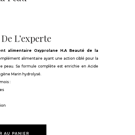
 De L’experte
nt alimentaire Oxyprolane H.A Beauté de la
mplément alimentaire ayant une action ciblé pour la
e peau. Sa formule complète est enrichie en Acide
agène Marin hydrolysé.
mois :
des
ion
R AU PANIER