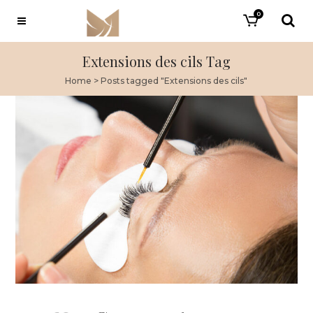
0
Extensions des cils Tag
Home
>
Posts tagged "Extensions des cils"